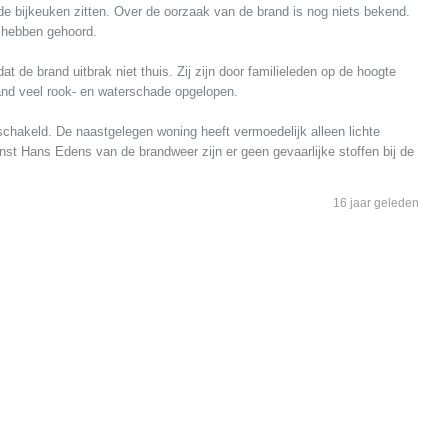
de bijkeuken zitten. Over de oorzaak van de brand is nog niets bekend.
 hebben gehoord.
de brand uitbrak niet thuis. Zij zijn door familieleden op de hoogte
and veel rook- en waterschade opgelopen.
chakeld. De naastgelegen woning heeft vermoedelijk alleen lichte
nst Hans Edens van de brandweer zijn er geen gevaarlijke stoffen bij de
16 jaar geleden