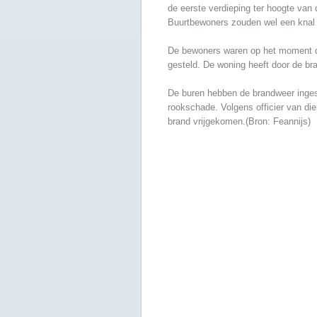
de eerste verdieping ter hoogte van 
Buurtbewoners zouden wel een knal
De bewoners waren op het moment dat 
gesteld. De woning heeft door de br
De buren hebben de brandweer inges
rookschade. Volgens officier van die
brand vrijgekomen.(Bron: Feannijs)