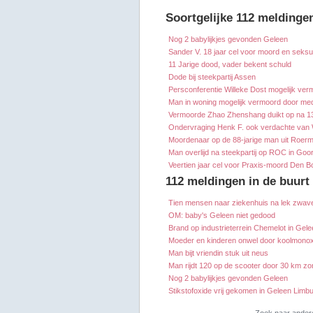
Soortgelijke 112 meldinge
Nog 2 babylijkjes gevonden Geleen
Sander V. 18 jaar cel voor moord en seksu
11 Jarige dood, vader bekent schuld
Dode bij steekpartij Assen
Persconferentie Willeke Dost mogelijk ver
Man in woning mogelijk vermoord door m
Vermoorde Zhao Zhenshang duikt op na 13
Ondervraging Henk F. ook verdachte van 
Moordenaar op de 88-jarige man uit Roer
Man overlijd na steekpartij op ROC in Goo
Veertien jaar cel voor Praxis-moord Den 
112 meldingen in de buurt
Tien mensen naar ziekenhuis na lek zwav
OM: baby's Geleen niet gedood
Brand op industrieterrein Chemelot in Gel
Moeder en kinderen onwel door koolmono
Man bijt vriendin stuk uit neus
Man rijdt 120 op de scooter door 30 km zo
Nog 2 babylijkjes gevonden Geleen
Stikstofoxide vrij gekomen in Geleen Limb