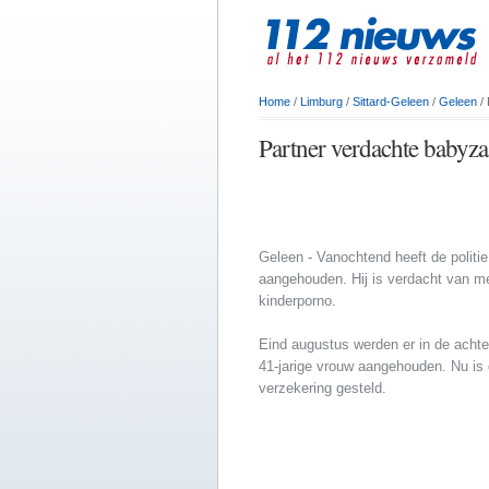
Home
/
Limburg
/
Sittard-Geleen
/
Geleen
/ 
Partner verdachte babyz
Geleen - Vanochtend heeft de politi
aangehouden. Hij is verdacht van me
kinderporno.
Eind augustus werden er in de achte
41-jarige vrouw aangehouden. Nu is 
verzekering gesteld.