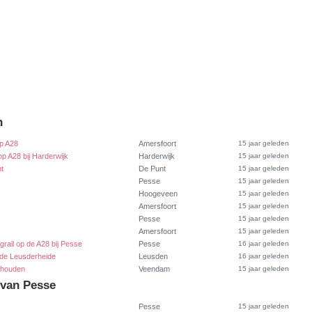
n
op A28
Amersfoort
15 jaar geleden
p A28 bij Harderwijk
Harderwijk
15 jaar geleden
nt
De Punt
15 jaar geleden
Pesse
15 jaar geleden
Hoogeveen
15 jaar geleden
Amersfoort
15 jaar geleden
Pesse
15 jaar geleden
Amersfoort
15 jaar geleden
grail op de A28 bij Pesse
Pesse
16 jaar geleden
 de Leusderheide
Leusden
16 jaar geleden
ehouden
Veendam
15 jaar geleden
 van Pesse
Pesse
15 jaar geleden