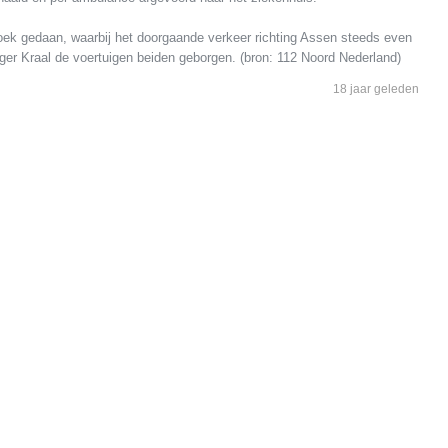
oek gedaan, waarbij het doorgaande verkeer richting Assen steeds even
berger Kraal de voertuigen beiden geborgen. (bron: 112 Noord Nederland)
18 jaar geleden