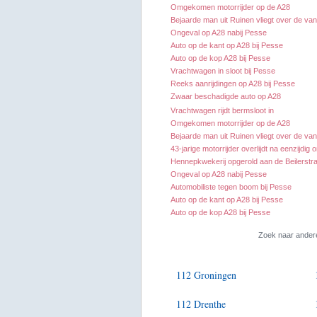
Omgekomen motorrijder op de A28
Bejaarde man uit Ruinen vliegt over de van
Ongeval op A28 nabij Pesse
Auto op de kant op A28 bij Pesse
Auto op de kop A28 bij Pesse
Vrachtwagen in sloot bij Pesse
Reeks aanrijdingen op A28 bij Pesse
Zwaar beschadigde auto op A28
Vrachtwagen rijdt bermsloot in
Omgekomen motorrijder op de A28
Bejaarde man uit Ruinen vliegt over de van
43-jarige motorrijder overlijdt na eenzijdig
Hennepkwekerij opgerold aan de Beilerstra
Ongeval op A28 nabij Pesse
Automobiliste tegen boom bij Pesse
Auto op de kant op A28 bij Pesse
Auto op de kop A28 bij Pesse
Zoek naar ander
112 Groningen
112 Drenthe