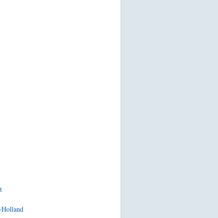
t
-Holland