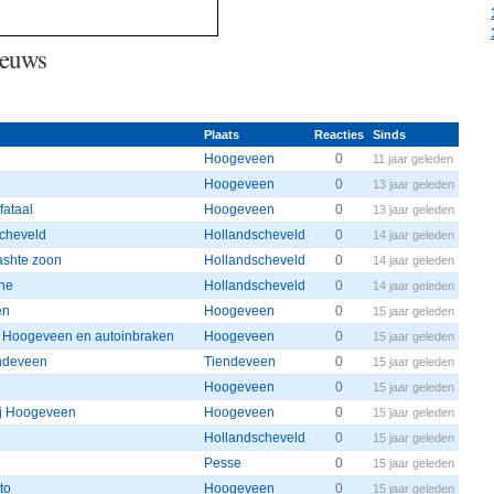
ieuws
Plaats
Reacties
Sinds
Hoogeveen
0
11 jaar geleden
Hoogeveen
0
13 jaar geleden
fataal
Hoogeveen
0
13 jaar geleden
scheveld
Hollandscheveld
0
14 jaar geleden
ashte zoon
Hollandscheveld
0
14 jaar geleden
the
Hollandscheveld
0
14 jaar geleden
en
Hoogeveen
0
15 jaar geleden
 Hoogeveen en autoinbraken
Hoogeveen
0
15 jaar geleden
endeveen
Tiendeveen
0
15 jaar geleden
Hoogeveen
0
15 jaar geleden
ij Hoogeveen
Hoogeveen
0
15 jaar geleden
Hollandscheveld
0
15 jaar geleden
Pesse
0
15 jaar geleden
to
Hoogeveen
0
15 jaar geleden