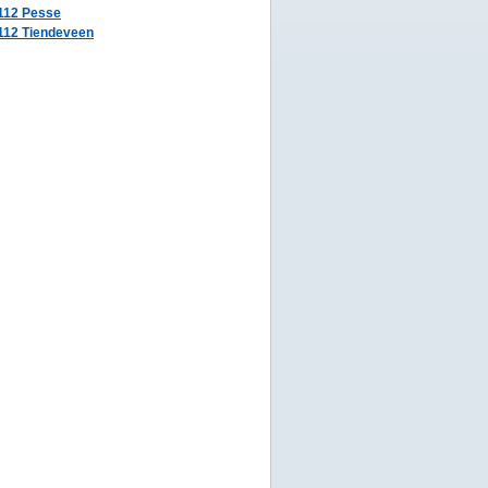
112 Pesse
112 Tiendeveen