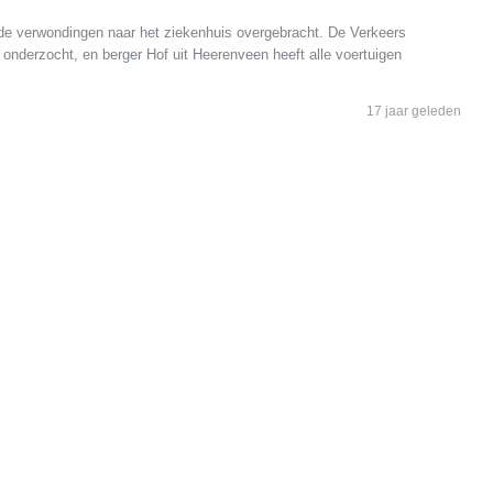
de verwondingen naar het ziekenhuis overgebracht. De Verkeers
 onderzocht, en berger Hof uit Heerenveen heeft alle voertuigen
17 jaar geleden