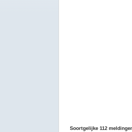
Soortgelijke 112 meldinge