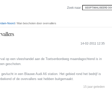
Zoek naar:
rdam-Noord
/ Man beschoten door overvallers
vallers
14-02-2011 12:35
rval op een vleeshandel aan de Toetsenbordweg maandagochtend is in
een geschoten.
s gevlucht in een Blauwe Audi A6 station. Het gebied rond het bedrijf is
onbekend of de overvallers wat hebben buitgemaakt.
15 jaar geleden