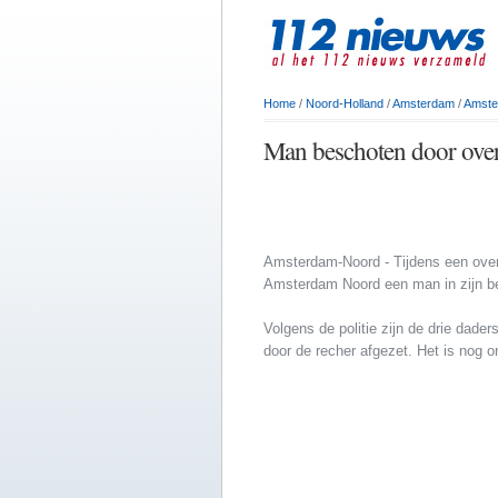
Home
/
Noord-Holland
/
Amsterdam
/
Amste
Man beschoten door over
Amsterdam-Noord - Tijdens een ove
Amsterdam Noord een man in zijn b
Volgens de politie zijn de drie dader
door de recher afgezet. Het is nog 