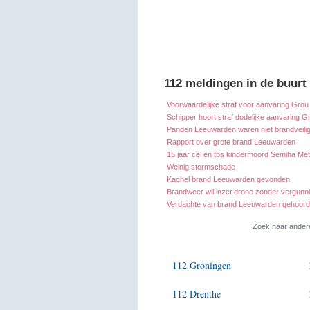
112 meldingen in de buur
Voorwaardelijke straf voor aanvaring Grou
Schipper hoort straf dodelijke aanvaring G
Panden Leeuwarden waren niet brandveili
Rapport over grote brand Leeuwarden
15 jaar cel en tbs kindermoord Semiha Met
Weinig stormschade
Kachel brand Leeuwarden gevonden
Brandweer wil inzet drone zonder vergunn
Verdachte van brand Leeuwarden gehoord
Zoek naar ander
112 Groningen
112 Drenthe