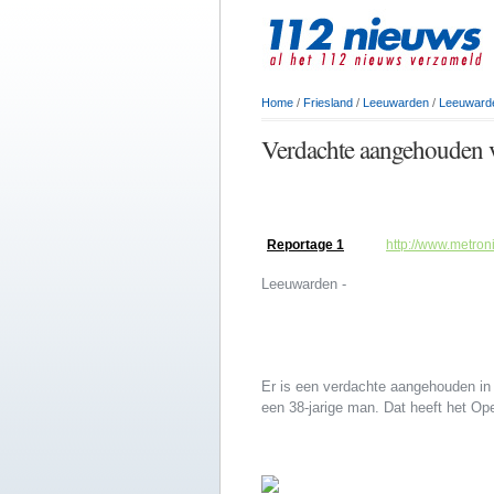
Home
/
Friesland
/
Leeuwarden
/
Leeuward
Verdachte aangehouden 
Reportage 1
http://www.metro
Leeuwarden -
Er is een verdachte aangehouden in
een 38-jarige man. Dat heeft het O