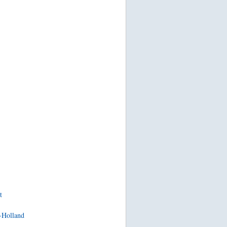
t
-Holland