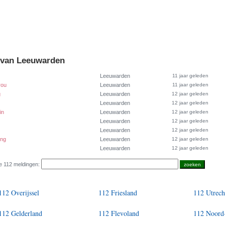
t van Leeuwarden
Leeuwarden
11 jaar geleden
rou
Leeuwarden
11 jaar geleden
g
Leeuwarden
12 jaar geleden
Leeuwarden
12 jaar geleden
in
Leeuwarden
12 jaar geleden
Leeuwarden
12 jaar geleden
Leeuwarden
12 jaar geleden
ing
Leeuwarden
12 jaar geleden
Leeuwarden
12 jaar geleden
e 112 meldingen:
112 Overijssel
112 Friesland
112 Utrech
112 Gelderland
112 Flevoland
112 Noord