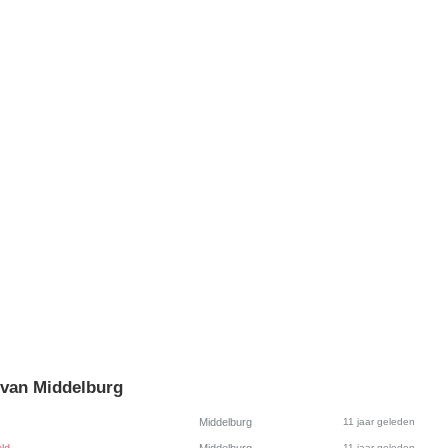
 van Middelburg
Middelburg
11 jaar geleden
11 jaar geleden