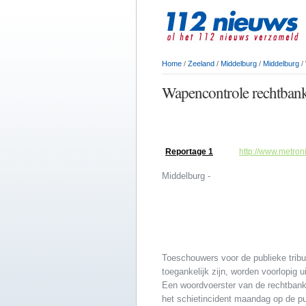
Home
/
Zeeland
/
Middelburg
/
Middelburg
/
Wapencontrole rechtbank
Reportage 1
http://www.metro
Middelburg -
Toeschouwers voor de publieke tribu
toegankelijk zijn, worden voorlopig 
Een woordvoerster van de rechtbank
het schietincident maandag op de pub