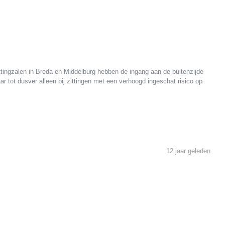
ittingzalen in Breda en Middelburg hebben de ingang aan de buitenzijde
r tot dusver alleen bij zittingen met een verhoogd ingeschat risico op
12 jaar geleden