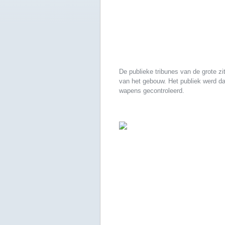
De publieke tribunes van de grote z
van het gebouw. Het publiek werd daa
wapens gecontroleerd.