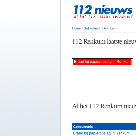
Home
/
Gelderland
/
/ Renkum
112 Renkum laatste nieu
Brand bij papieropslag in Renkum
Al het 112 Renkum nieu
Gebeurtenis
Brand bij papieropslag in Renkum