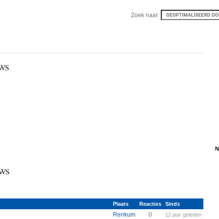
Zoek naar:
ws
N
ws
Plaats
Reacties
Sinds
Renkum
0
12 jaar geleden