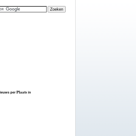
Plaats
ieuws per
in