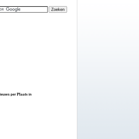
Plaats
ieuws per
in