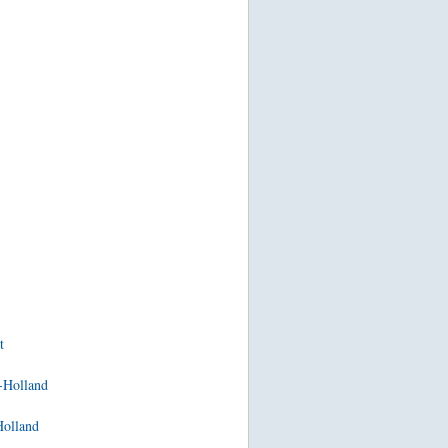
t
-Holland
Holland