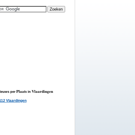
Plaats
Vlaardingen
ieuws per
in
112 Vlaardingen