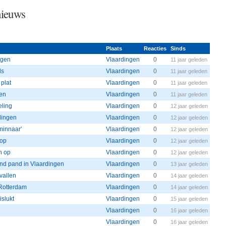
nieuws
Plaats
Reacties
Sinds
ngen
Vlaardingen
0
11 jaar geleden
ds
Vlaardingen
0
11 jaar geleden
 plat
Vlaardingen
0
11 jaar geleden
gen
Vlaardingen
0
11 jaar geleden
eling
Vlaardingen
0
12 jaar geleden
dingen
Vlaardingen
0
12 jaar geleden
minnaar'
Vlaardingen
0
12 jaar geleden
 op
Vlaardingen
0
12 jaar geleden
n op
Vlaardingen
0
12 jaar geleden
nd pand in Vlaardingen
Vlaardingen
0
13 jaar geleden
vallen
Vlaardingen
0
14 jaar geleden
 Rotterdam
Vlaardingen
0
14 jaar geleden
islukt
Vlaardingen
0
15 jaar geleden
Vlaardingen
0
16 jaar geleden
Vlaardingen
0
16 jaar geleden