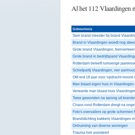
Al het 112 Vlaardingen 
Gebeurtenis
Sein brand meester bij brand Vlaardi
Brand in Vlaardingen woedt nog stee
Grote brand Vlaardingen, treinverkeer
Grote brand in bedrijfspand Vlaardin
Rotterdam beleeft rumoerige jaarwiss
Schietpartij Vlaardingen, vier aanhou
OM eist 18 jaar voor 'opdracht moord 
Man blaast eigen huis in Vlaardingen
Verwarde man blaast huis Vlaardinge
Twee gewonden na sprong uit brande
Chaos rond Rotterdam dreigt na onge
Foto's overvallers op grote schermen
Brandstichting bakkerij Vlaardingen m
Ontruiming van diverse woningen
Trauma heli assisteert