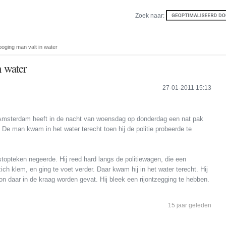
Zoek naar:
poging man valt in water
n water
27-01-2011 15:13
 Amsterdam heeft in de nacht van woensdag op donderdag een nat pak
 De man kwam in het water terecht toen hij de politie probeerde te
topteken negeerde. Hij reed hard langs de politiewagen, die een
ich klem, en ging te voet verder. Daar kwam hij in het water terecht. Hij
on daar in de kraag worden gevat. Hij bleek een rijontzegging te hebben.
15 jaar geleden