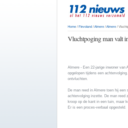
Home
/
Flevoland
/
Almere
/
Almere
/ Vlucht
Vluchtpoging man valt i
Almere - Een 22-jarige inwoner van
opgelopen tijdens een achtervolging.
ontvluchten.
De man reed in Almere toen hij een s
achtervolging inzette. De man reed z
kroop op de kant in een tuin, maar k
Er is een proces-verbaal opgesteld.