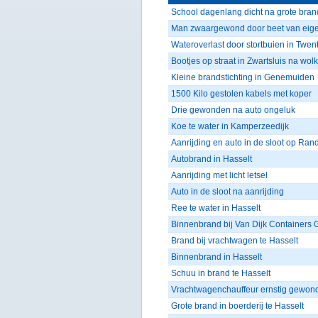
School dagenlang dicht na grote bran
Man zwaargewond door beet van eig
Wateroverlast door stortbuien in Twen
Bootjes op straat in Zwartsluis na wol
Kleine brandstichting in Genemuiden
1500 Kilo gestolen kabels met koper
Drie gewonden na auto ongeluk
Koe te water in Kamperzeedijk
Aanrijding en auto in de sloot op Ra
Autobrand in Hasselt
Aanrijding met licht letsel
Auto in de sloot na aanrijding
Ree te water in Hasselt
Binnenbrand bij Van Dijk Containers
Brand bij vrachtwagen te Hasselt
Binnenbrand in Hasselt
Schuu in brand te Hasselt
Vrachtwagenchauffeur ernstig gewond 
Grote brand in boerderij te Hasselt