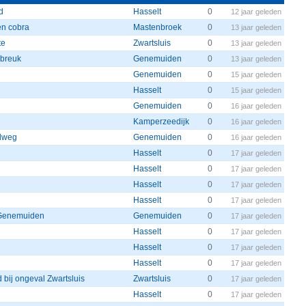
d
Hasselt
0
12 jaar geleden
en cobra
Mastenbroek
0
13 jaar geleden
te
Zwartsluis
0
13 jaar geleden
kbreuk
Genemuiden
0
13 jaar geleden
Genemuiden
0
15 jaar geleden
Hasselt
0
15 jaar geleden
Genemuiden
0
16 jaar geleden
Kamperzeedijk
0
16 jaar geleden
ndweg
Genemuiden
0
16 jaar geleden
Hasselt
0
17 jaar geleden
Hasselt
0
17 jaar geleden
Hasselt
0
17 jaar geleden
Hasselt
0
17 jaar geleden
 Genemuiden
Genemuiden
0
17 jaar geleden
Hasselt
0
17 jaar geleden
Hasselt
0
17 jaar geleden
Hasselt
0
17 jaar geleden
bij ongeval Zwartsluis
Zwartsluis
0
17 jaar geleden
Hasselt
0
17 jaar geleden