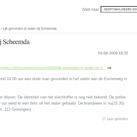
Zoek naar:
/ Lijk gevonden in water bij Scheemda
ij Scheemda
03-08-2009 18:35
ningen.nl/Groningen/nieuws/6568/lijk-gevonden-in-water-bij-s...
nd 14:00 uur een dode man gevonden in het water aan de Eexterweg in
drijven. De identiteit van het slachtoffer is nog niet bekend. De politie
00 uur werd er een fiets uit het water gehaald. De brandweer is nu(15:35)
on: 112 Groningen)
17 jaar geleden